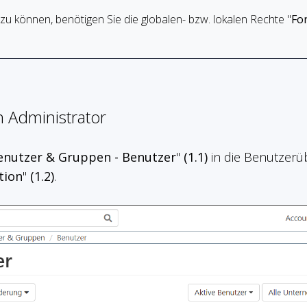
zu können, benötigen Sie die globalen- bzw. lokalen Rechte "
Fo
en Administrator
enutzer & Gruppen - Benutzer
"
(1.1)
in die Benutzerü
tion
"
(1.2)
.