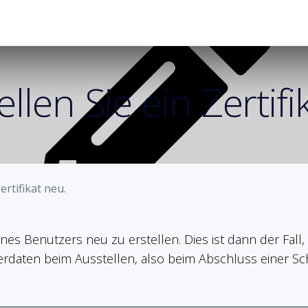
Produkte
L
ellen Sie ein Zertifi
ertifikat neu.
 eines Benutzers neu zu erstellen. Dies ist dann der Fa
erdaten beim Ausstellen, also beim Abschluss einer Sch