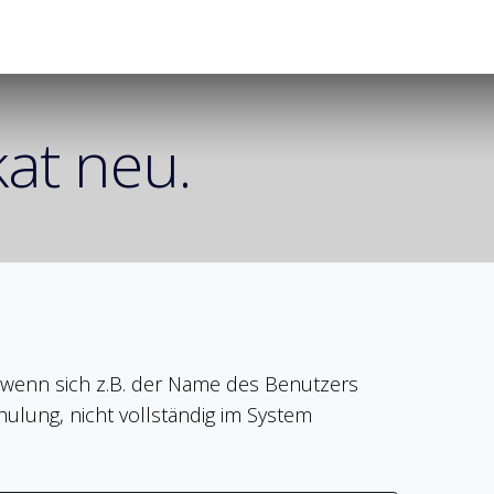
ösungen
Über TUTORize
Anleitungen
kat neu.
ll, wenn sich z.B. der Name des Benutzers
ulung, nicht vollständig im System