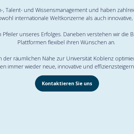
n-, Talent- und Wissensmanagement und haben zahlreich
sowohl internationale Weltkonzerne als auch innovative, 
in Pfeiler unseres Erfolges. Daneben verstehen wir di
Plattformen flexibel ihren Wünschen an.
von der räumlichen Nähe zur Universität Koblenz optim
ren immer wieder neue, innovative und effizienzsteiger
Kontaktieren Sie uns