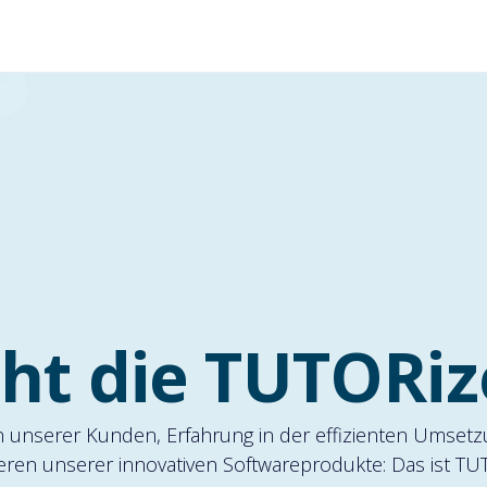
Produkte
L
ht die TUTORi
en unserer Kunden, Erfahrung in der effizienten Umse
eren unserer innovativen Softwareprodukte: Das ist TU