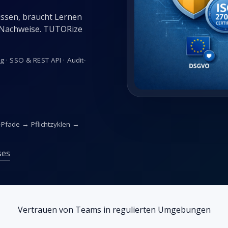
ssen, braucht Lernen
 Nachweise. TUTORize
· SSO & REST API · Audit-
-Pfade → Pflichtzyklen →
ses
Vertrauen von Teams in regulierten Umgebungen