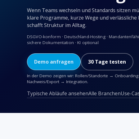
Wenn Teams wechseln und Standards sitzen mü
klare Programme, kurze Wege und verlässliche
schafft Struktur im Alltag.
DSGVO-konform · Deutschland-Hosting · Mandantenfähig 
sichere Dokumentation · KI optional
Demo anfragen
30 Tage testen
In der Demo zeigen wir: Rollen/Standorte → Onboarding
Nachweis/Export → Integration.
Typische Abläufe ansehen
Alle Branchen
Use-Ca