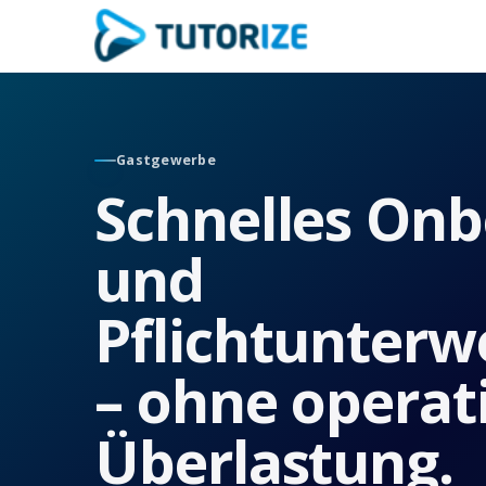
Gastgewerbe
Schnelles On
und
Pflichtunter
– ohne operat
Überlastung.