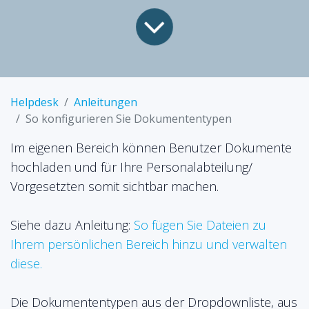
Helpdesk
Anleitungen
So konfigurieren Sie Dokumententypen
Im eigenen Bereich können Benutzer Dokumente
hochladen und für Ihre Personalabteilung/
Vorgesetzten somit sichtbar machen.
Siehe dazu Anleitung:
So fügen Sie Dateien zu
Ihrem persönlichen Bereich hinzu und verwalten
diese.
Die Dokumententypen aus der Dropdownliste, aus