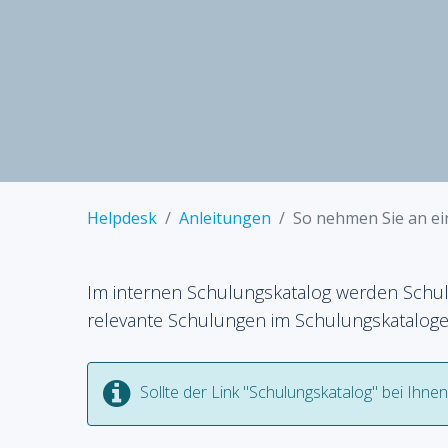
Helpdesk
Anleitungen
So nehmen Sie an ei
Im internen Schulungskatalog werden Schulu
relevante Schulungen im Schulungskataloge 
Sollte der Link "Schulungskatalog" bei Ihnen