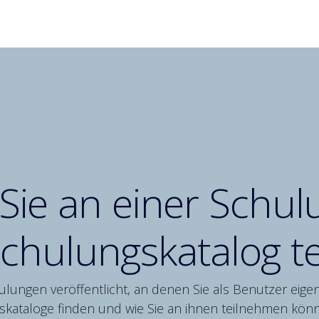
Produkte
L
ie an einer Schu
chulungskatalog te
ungen veröffentlicht, an denen Sie als Benutzer eigen
kataloge finden und wie Sie an ihnen teilnehmen können