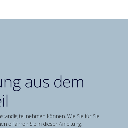
ösungen
Über TUTORize
Anleitungen
lung aus dem
il
ständig teilnehmen können. Wie Sie für Sie
 erfahren Sie in dieser Anleitung.