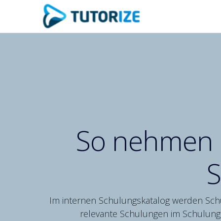
So nehmen S
S
Im internen Schulungskatalog werden Schul
relevante Schulungen im Schulungs