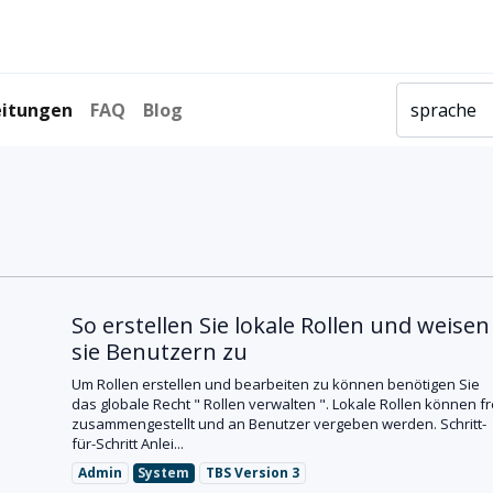
Produkte
L
eitungen
FAQ
Blog
So erstellen Sie lokale Rollen und weisen
sie Benutzern zu
Um Rollen erstellen und bearbeiten zu können benötigen Sie
das globale Recht " Rollen verwalten ". Lokale Rollen können fr
e
zusammengestellt und an Benutzer vergeben werden. Schritt-
für-Schritt Anlei...
Admin
System
TBS Version 3