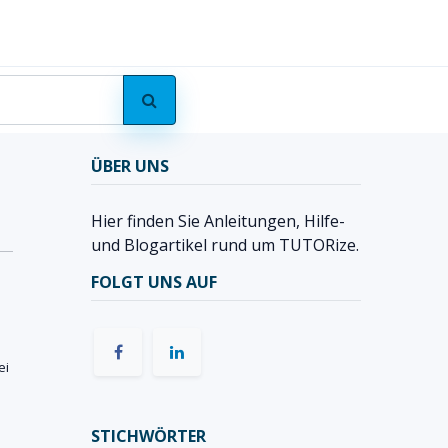
ösungen
Über TUTORize
Anleitungen
ÜBER UNS
Hier finden Sie Anleitungen, Hilfe-
und Blogartikel rund um TUTORize.
FOLGT UNS AUF
ei
STICHWÖRTER