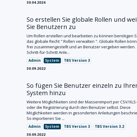
30.04.2024
So erstellen Sie globale Rollen und we
Sie Benutzern zu
Um Rollen erstellen und bearbeiten zu können benötigen S
das globale Recht " Rollen verwalten ". Globale Rollen kön
frei zusammengestellt und an Benutzer vergeben werden.
Schritt-für-Schritt Anle...
Admin
System
TBS Version 3
30.09.2022
So fügen Sie Benutzer einzeln zu Ihr
System hinzu
Weitere Möglichkeiten sind der Massenimport per CSV/XLS-
oder die Registrierung durch den Benutzer selbst. Diese
Möglichkeiten werden in gesonderten Anleitungen beschrie
So importieren Sie ...
Admin
System
TBS Version 3
TBS Version 3.2
30.09.2022