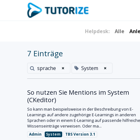
Helpdesk:
Alle
Anl
7 Einträge
sprache
×
System
×
So nutzen Sie Mentions im System
(CKeditor)
So kann man beispielsweise in der Beschreibung von E-
Learnings auf andere zugehörige E-Learnings in anderen
Sprachen oder in einem E-Learning auf passende hilfreich
Wissenseinträge verweisen. Oder ma...
Admin
System
TBS Version 3.1